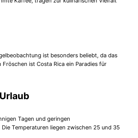
mte Kaffee, tragen zur kulinarischen Vielfalt
ogelbeobachtung ist besonders beliebt, da das
 Fröschen ist Costa Rica ein Paradies für
 Urlaub
sonnigen Tagen und geringen
 Die Temperaturen liegen zwischen 25 und 35