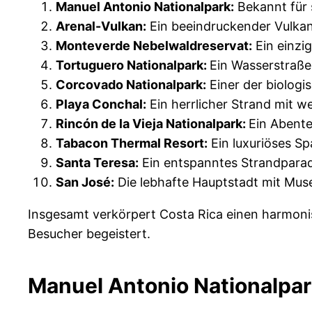
Manuel Antonio Nationalpark:
Bekannt für 
Arenal-Vulkan:
Ein beeindruckender Vulka
Monteverde Nebelwaldreservat:
Ein einzi
Tortuguero Nationalpark:
Ein Wasserstraße
Corcovado Nationalpark:
Einer der biologis
Playa Conchal:
Ein herrlicher Strand mit 
Rincón de la Vieja Nationalpark:
Ein Abente
Tabacon Thermal Resort:
Ein luxuriöses Sp
Santa Teresa:
Ein entspanntes Strandparadi
San José:
Die lebhafte Hauptstadt mit Mus
Insgesamt verkörpert Costa Rica einen harmonis
Besucher begeistert.
Manuel Antonio Nationalpar