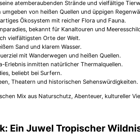
seine atemberaubenden Strände und vielfältige Tierw
n umgeben von heißen Quellen und üppigen Regenwä
gartiges Ökosystem mit reicher Flora und Fauna.
nparadies, bekannt für Kanaltouren und Meeresschil
ch vielfältigsten Orte der Welt.
weißem Sand und klarem Wasser.
uerziel mit Wanderwegen und heißen Quellen.
a-Erlebnis inmitten natürlicher Thermalquellen.
es, beliebt bei Surfern.
een, Theatern und historischen Sehenswürdigkeiten.
chen Mix aus Naturschutz, Abenteuer, kultureller Vi
k: Ein Juwel Tropischer Wildni