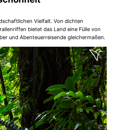
chaftlichen Vielfalt. Von dichten
lenriffen bietet das Land eine Fülle von
haber und Abenteuerreisende gleichermaßen.