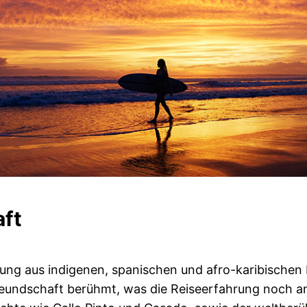
aft
hung aus indigenen, spanischen und afro-karibischen E
freundschaft berühmt, was die Reiseerfahrung noch a