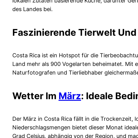
lokalen Zutaten basierende Küche, darunter Geri
des Landes bei.
Faszinierende Tierwelt Un
Costa Rica ist ein Hotspot für die Tierbeobacht
Land mehr als 900 Vogelarten beheimatet. Mit ex
Naturfotografen und Tierliebhaber gleichermaß
Wetter Im
März
: Ideale Bed
Der März in Costa Rica fällt in die Trockenzeit
Niederschlagsmengen bietet dieser Monat idea
Grad Celsius, abhängig von der Region, und ma