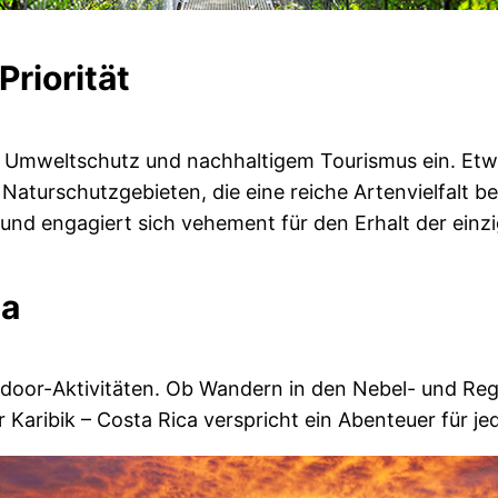
riorität
im Umweltschutz und nachhaltigem Tourismus ein. Etwa
aturschutzgebieten, die eine reiche Artenvielfalt be
nd engagiert sich vehement für den Erhalt der einz
ca
tdoor-Aktivitäten. Ob Wandern in den Nebel- und Reg
 Karibik – Costa Rica verspricht ein Abenteuer für 