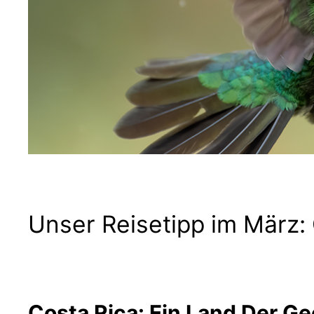
Unser Reisetipp im März:
Costa Rica: Ein Land Der Ge