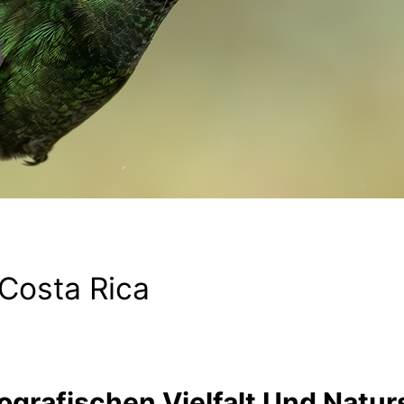
 Costa Rica
ografischen Vielfalt Und Natu