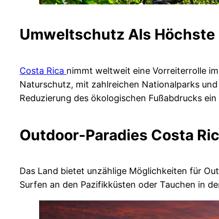
Umweltschutz Als Höchste P
Costa Rica
nimmt weltweit eine Vorreiterrolle 
Naturschutz, mit zahlreichen Nationalparks und N
Reduzierung des ökologischen Fußabdrucks ein u
Outdoor-Paradies Costa Ri
Das Land bietet unzählige Möglichkeiten für Ou
Surfen an den Pazifikküsten oder Tauchen in der