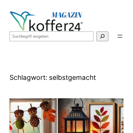
Zum
Inhalt
springen
Suchen
Schlagwort:
selbstgemacht