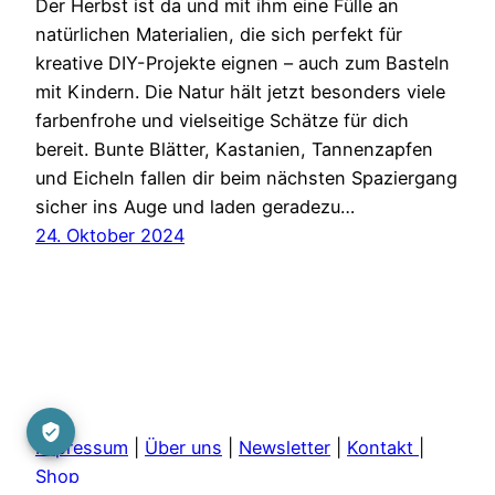
Der Herbst ist da und mit ihm eine Fülle an
natürlichen Materialien, die sich perfekt für
kreative DIY-Projekte eignen – auch zum Basteln
mit Kindern. Die Natur hält jetzt besonders viele
farbenfrohe und vielseitige Schätze für dich
bereit. Bunte Blätter, Kastanien, Tannenzapfen
und Eicheln fallen dir beim nächsten Spaziergang
sicher ins Auge und laden geradezu…
24. Oktober 2024
Impressum
|
Über uns
|
Newsletter
|
Kontakt
|
Shop