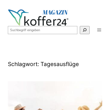
Zum
Inhalt
springen
Suchen
Schlagwort:
Tagesausflüge