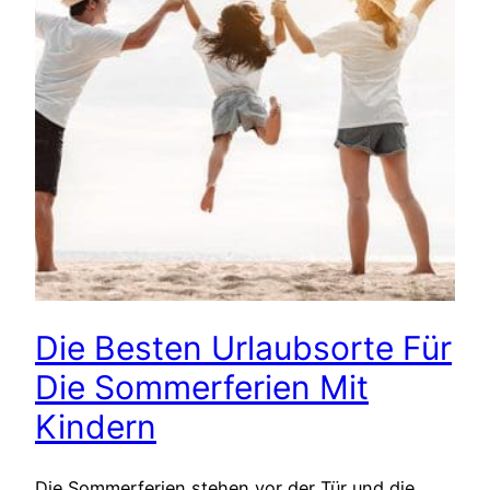
Die Besten Urlaubsorte Für
Die Sommerferien Mit
Kindern
Die Sommerferien stehen vor der Tür und die