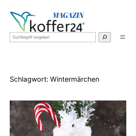
Zum
Inhalt
springen
Suchen
Schlagwort:
Wintermärchen